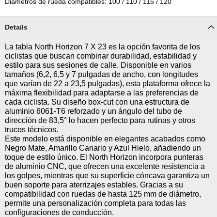
Diámetros de rueda compatibles: 100 / 110 / 115 / 120
Details
La tabla North Horizon 7 X 23 es la opción favorita de los
ciclistas que buscan combinar durabilidad, estabilidad y
estilo para sus sesiones de calle. Disponible en varios
tamaños (6,2, 6,5 y 7 pulgadas de ancho, con longitudes
que varían de 22 a 23,5 pulgadas), esta plataforma ofrece la
máxima flexibilidad para adaptarse a las preferencias de
cada ciclista. Su diseño box-cut con una estructura de
aluminio 6061-T6 reforzado y un ángulo del tubo de
dirección de 83,5° lo hacen perfecto para rutinas y otros
trucos técnicos.
Este modelo está disponible en elegantes acabados como
Negro Mate, Amarillo Canario y Azul Hielo, añadiendo un
toque de estilo único. El North Horizon incorpora punteras
de aluminio CNC, que ofrecen una excelente resistencia a
los golpes, mientras que su superficie cóncava garantiza un
buen soporte para aterrizajes estables. Gracias a su
compatibilidad con ruedas de hasta 125 mm de diámetro,
permite una personalización completa para todas las
configuraciones de conducción.