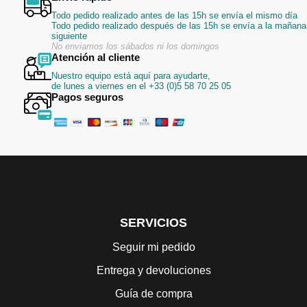
Todo pedido realizado antes de las 15h se envía el mismo día
Todo pedido realizado después de las 15h se envía a la mañana
siguiente
No enviamos los sábados ni los domingos
Atención al cliente
Nuestro equipo está aquí para ayudarte,
de lunes a viernes en el +33 (0)5 58 70 25 05
Pagos seguros
SERVICIOS
Seguir mi pedido
Entrega y devoluciones
Guía de compra