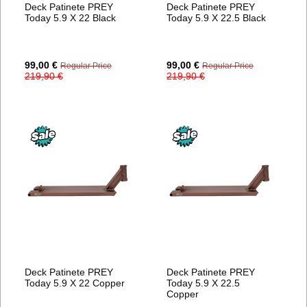
Deck Patinete PREY
Deck Patinete PREY
Today 5.9 X 22 Black
Today 5.9 X 22.5 Black
Special
Special
99,00 €
99,00 €
Regular Price
Regular Price
Price
Price
219,90 €
219,90 €
Deck Patinete PREY
Deck Patinete PREY
Today 5.9 X 22 Copper
Today 5.9 X 22.5
Copper