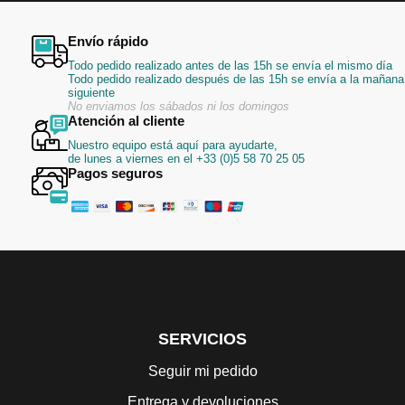
Envío rápido
Todo pedido realizado antes de las 15h se envía el mismo día
Todo pedido realizado después de las 15h se envía a la mañana
siguiente
No enviamos los sábados ni los domingos
Atención al cliente
Nuestro equipo está aquí para ayudarte,
de lunes a viernes en el +33 (0)5 58 70 25 05
Pagos seguros
SERVICIOS
Seguir mi pedido
Entrega y devoluciones