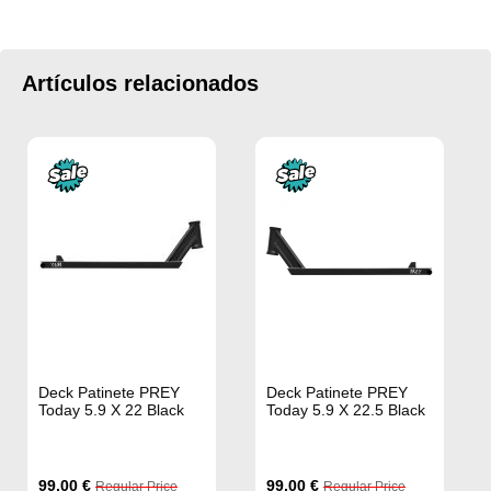
Artículos relacionados
Deck Patinete PREY
Deck Patinete PREY
Today 5.9 X 22 Black
Today 5.9 X 22.5 Black
Special
Special
99,00 €
99,00 €
Regular Price
Regular Price