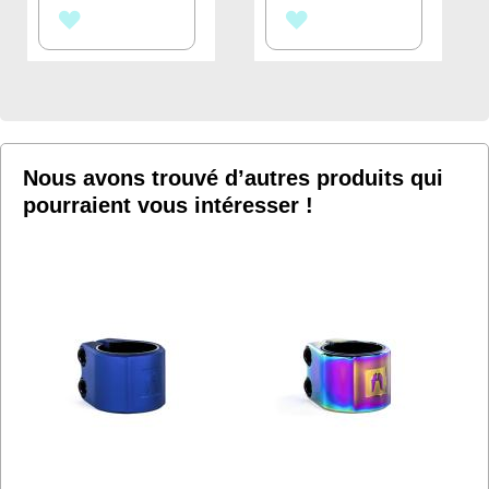
AJOUTER
AJOUTER
À
À
MA
MA
LISTE
LISTE
D’ENVIE
D’ENVIE
Nous avons trouvé d’autres produits qui
pourraient vous intéresser !