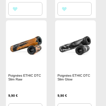
AJOUTER
AJOUTER
À
À
MA
MA
LISTE
LISTE
D’ENVIE
D’ENVIE
Poignées ETHIC DTC
Poignées ETHIC DTC
Slim Raw
Slim Glow
9,90 €
9,90 €