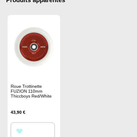
Roue Trottinette
FUZION 110mm
Thiccboys Red/White
43,90 €
AJOUTER