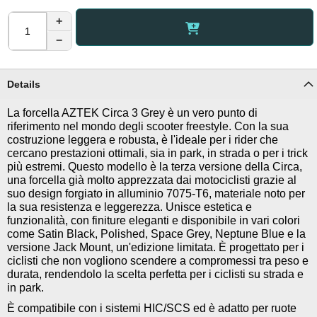
+
−
Details
La forcella AZTEK Circa 3 Grey è un vero punto di
riferimento nel mondo degli scooter freestyle. Con la sua
costruzione leggera e robusta, è l'ideale per i rider che
cercano prestazioni ottimali, sia in park, in strada o per i trick
più estremi. Questo modello è la terza versione della Circa,
una forcella già molto apprezzata dai motociclisti grazie al
suo design forgiato in alluminio 7075-T6, materiale noto per
la sua resistenza e leggerezza. Unisce estetica e
funzionalità, con finiture eleganti e disponibile in vari colori
come Satin Black, Polished, Space Grey, Neptune Blue e la
versione Jack Mount, un'edizione limitata. È progettato per i
ciclisti che non vogliono scendere a compromessi tra peso e
durata, rendendolo la scelta perfetta per i ciclisti su strada e
in park.
È compatibile con i sistemi HIC/SCS ed è adatto per ruote