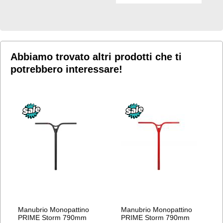
ALLA
LISTA
LISTA
DESIDERI
DESIDERI
Abbiamo trovato altri prodotti che ti
potrebbero interessare!
Manubrio Monopattino
Manubrio Monopattino
PRIME Storm 790mm
PRIME Storm 790mm