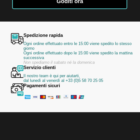
Newsletter:
Goditi ora
Spedizione rapida
Ogni ordine effettuato entro le 15:00 viene spedito lo stesso
giorno
Ogni ordine effettuato dopo le 15:00 viene spedito la mattina
successiva
Non spediamo il sabato né la domenica
Servizio clienti
Il nostro team è qui per aiutarti,
dal lunedì al venerdì al +33 (0)5 58 70 25 05
Pagamenti sicuri