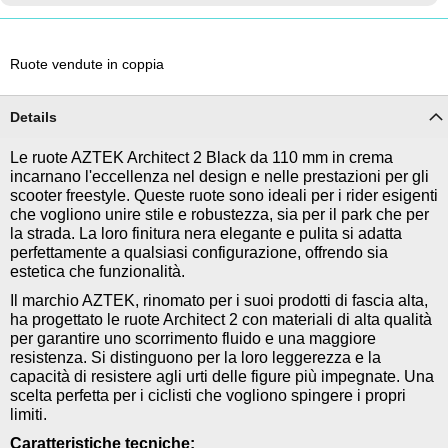
Ruote vendute in coppia
Details
Le ruote AZTEK Architect 2 Black da 110 mm in crema
incarnano l'eccellenza nel design e nelle prestazioni per gli
scooter freestyle. Queste ruote sono ideali per i rider esigenti
che vogliono unire stile e robustezza, sia per il park che per
la strada. La loro finitura nera elegante e pulita si adatta
perfettamente a qualsiasi configurazione, offrendo sia
estetica che funzionalità.
Il marchio AZTEK, rinomato per i suoi prodotti di fascia alta,
ha progettato le ruote Architect 2 con materiali di alta qualità
per garantire uno scorrimento fluido e una maggiore
resistenza. Si distinguono per la loro leggerezza e la
capacità di resistere agli urti delle figure più impegnate. Una
scelta perfetta per i ciclisti che vogliono spingere i propri
limiti.
Caratteristiche tecniche: