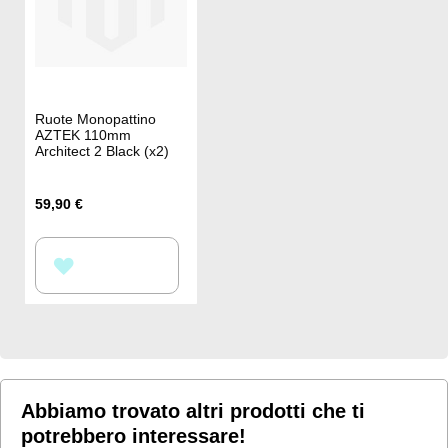
Ruote Monopattino
AZTEK 110mm
Architect 2 Black (x2)
59,90 €
AGGIUNGI
ALLA
LISTA
DESIDERI
Abbiamo trovato altri prodotti che ti
potrebbero interessare!