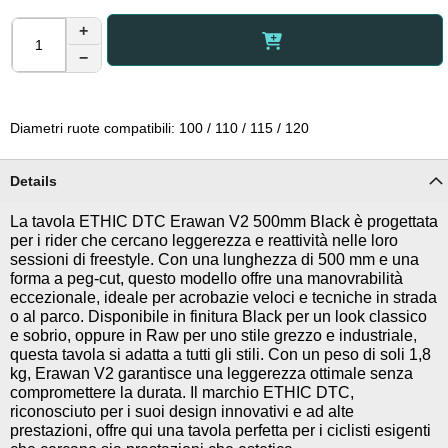
+
−
Diametri ruote compatibili: 100 / 110 / 115 / 120
Details
La tavola ETHIC DTC Erawan V2 500mm Black è progettata
per i rider che cercano leggerezza e reattività nelle loro
sessioni di freestyle. Con una lunghezza di 500 mm e una
forma a peg-cut, questo modello offre una manovrabilità
eccezionale, ideale per acrobazie veloci e tecniche in strada
o al parco. Disponibile in finitura Black per un look classico
e sobrio, oppure in Raw per uno stile grezzo e industriale,
questa tavola si adatta a tutti gli stili. Con un peso di soli 1,8
kg, Erawan V2 garantisce una leggerezza ottimale senza
compromettere la durata. Il marchio ETHIC DTC,
riconosciuto per i suoi design innovativi e ad alte
prestazioni, offre qui una tavola perfetta per i ciclisti esigenti