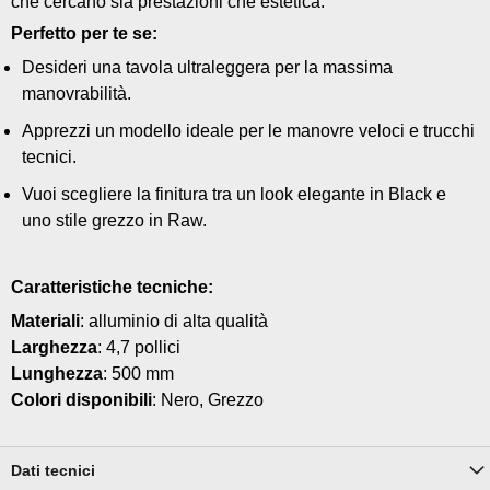
che cercano sia prestazioni che estetica.
Perfetto per te se:
Desideri una tavola ultraleggera per la massima
manovrabilità.
Apprezzi un modello ideale per le manovre veloci e trucchi
tecnici.
Vuoi scegliere la finitura tra un look elegante in Black e
uno stile grezzo in Raw.
Caratteristiche tecniche:
Materiali
: alluminio di alta qualità
Larghezza
: 4,7 pollici
Lunghezza
: 500 mm
Colori disponibili
: Nero, Grezzo
Dati tecnici