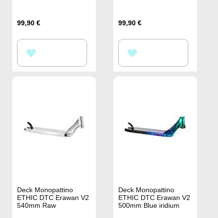
99,90 €
99,90 €
AGGIUNGI
AGGIUNGI
ALLA
ALLA
LISTA
LISTA
DESIDERI
DESIDERI
Deck Monopattino
Deck Monopattino
ETHIC DTC Erawan V2
ETHIC DTC Erawan V2
540mm Raw
500mm Blue iridium