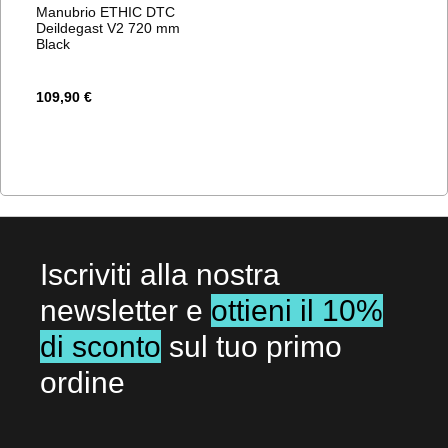
Manubrio ETHIC DTC
Deildegast V2 720 mm
Black
109,90 €
Iscriviti alla nostra
newsletter e
ottieni il 10%
di sconto
sul tuo primo
ordine