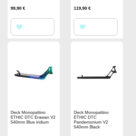
99,90 €
119,90 €
AGGIUNGI
AGGIUNGI
ALLA
ALLA
LISTA
LISTA
DESIDERI
DESIDERI
Deck Monopattino
Deck Monopattino
ETHIC DTC Erawan V2
ETHIC DTC
540mm Blue iridium
Pandemonium V2
540mm Black