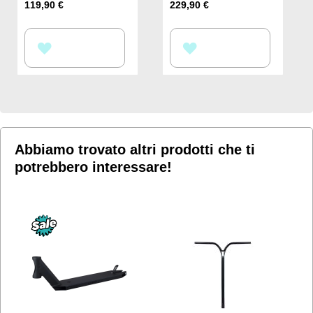
119,90 €
229,90 €
AGGIUNGI
AGGIUNGI
ALLA
ALLA
LISTA
LISTA
DESIDERI
DESIDERI
Abbiamo trovato altri prodotti che ti
potrebbero interessare!