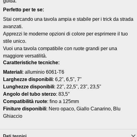
guida.
Perfetto per te se:
Stai cercando una tavola ampia e stabile per i trick da strada
avanzati.
Apprezzi le moderne opzioni di colore per esprimere il tuo
stile unico.
Vuoi una tavola compatibile con ruote grandi per una
maggiore versatilità.
Caratteristiche tecniche:
Materiali
: alluminio 6061-T6
Larghezze disponibili
: 6,2", 6,5", 7"
Lunghezze disponibili
: 22", 22,5", 23", 23,5"
Angolo del tubo sterzo
: 83,5°
Compatibilità ruote
: fino a 125mm
Finiture disponibili
: Nero opaco, Giallo Canarino, Blu
Ghiaccio
Dati tecnici