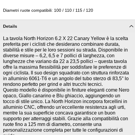
Diametri ruote compatibili: 100 / 110 / 115 / 120
Details
La tavola North Horizon 6.2 X 22 Canary Yellow è la scelta
preferita per i ciclisti che desiderano combinare durata,
stabilità e stile per le loro sessioni su strada. Disponibile in
diverse misure – 6,2, 6,5 e 7 pollici di larghezza, con
lunghezze che variano da 22 a 23,5 pollici – questa tavola
offre la massima flessibilità per soddisfare le preferenze di
ogni ciclista. Il suo design squadrato con struttura rinforzata
in alluminio 6061-T6 e un angolo del tubo sterzo di 83,5° lo
rendono perfetto per grind e altri trucchi tecnici.
Questo modello è disponibile in finiture eleganti come Nero
opaco, Giallo canarino e Blu ghiaccio, aggiungendo un
tocco di stile unico. La North Horizon incorpora forcellini in
alluminio CNC, offrendo un'eccellente resistenza agli urti,
mentre la sua superficie concava garantisce un buon
supporto per atterraggi stabili. Grazie alla compatibilità con
ruote fino a 125 mm di diametro, consente una
personalizzazione completa per tutte le configurazioni di