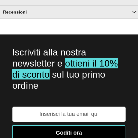
Recensioni
Iscriviti alla nostra
newsletter e
ottieni il 10%
di sconto
sul tuo primo
ordine
Iscriviti
alla
nostra
Newsletter:
Goditi ora