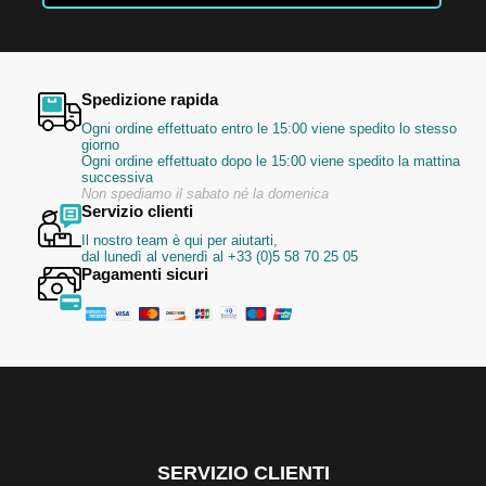
Spedizione rapida
Ogni ordine effettuato entro le 15:00 viene spedito lo stesso
giorno
Ogni ordine effettuato dopo le 15:00 viene spedito la mattina
successiva
Non spediamo il sabato né la domenica
Servizio clienti
Il nostro team è qui per aiutarti,
dal lunedì al venerdì al +33 (0)5 58 70 25 05
Pagamenti sicuri
SERVIZIO CLIENTI