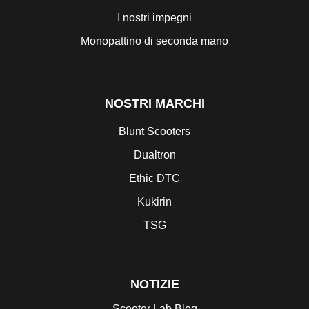
I nostri impegni
Monopattino di seconda mano
NOSTRI MARCHI
Blunt Scooters
Dualtron
Ethic DTC
Kukirin
TSG
NOTIZIE
Scooter Lab Blog