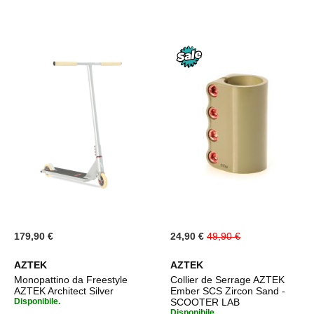
Special
179,90 €
24,90 €
49,90 €
Price
AZTEK
AZTEK
Monopattino da Freestyle
Collier de Serrage AZTEK
AZTEK Architect Silver
Ember SCS Zircon Sand -
Disponibile.
SCOOTER LAB
Disponibile.