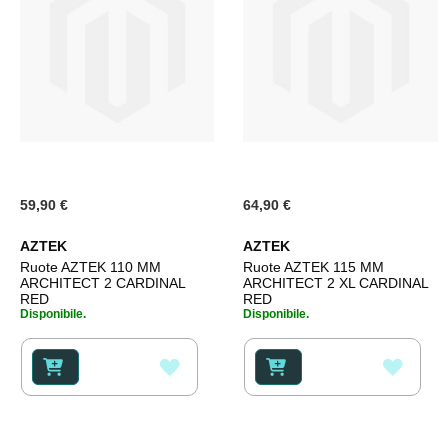
59,90 €
64,90 €
AZTEK
AZTEK
Ruote AZTEK 110 MM
Ruote AZTEK 115 MM
ARCHITECT 2 CARDINAL
ARCHITECT 2 XL CARDINAL
RED
RED
Disponibile.
Disponibile.
AGGIUNGI
AGGI
ALLA
ALLA
LISTA
LISTA