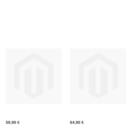
LISTA
LISTA
DESIDERI
DESI
59,90 €
64,90 €