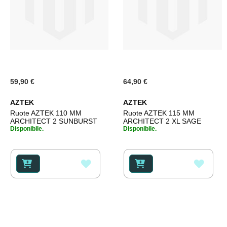
59,90 €
64,90 €
AZTEK
AZTEK
Ruote AZTEK 110 MM
Ruote AZTEK 115 MM
ARCHITECT 2 SUNBURST
ARCHITECT 2 XL SAGE
Disponibile.
Disponibile.
AGGIUNGI
AGGI
ALLA
ALLA
LISTA
LISTA
DESIDERI
DESI