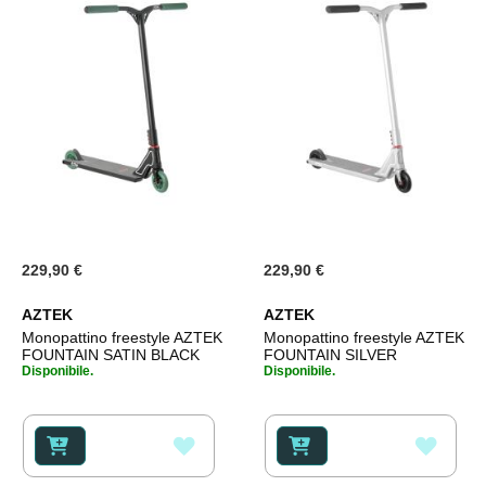
229,90 €
229,90 €
AZTEK
AZTEK
Monopattino freestyle AZTEK
Monopattino freestyle AZTEK
FOUNTAIN SATIN BLACK
FOUNTAIN SILVER
Disponibile.
Disponibile.
AGGIUNGI
AGGI
ALLA
ALLA