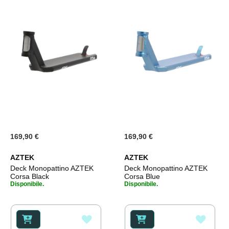
169,90 €
169,90 €
AZTEK
AZTEK
Deck Monopattino AZTEK
Deck Monopattino AZTEK
Corsa Black
Corsa Blue
Disponibile.
Disponibile.
AGGIUNGI
AGGI