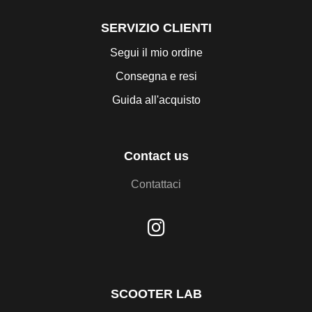
SERVIZIO CLIENTI
Segui il mio ordine
Consegna e resi
Guida all'acquisto
Contact us
Contattaci
SCOOTER LAB