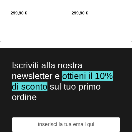
299,90 €
299,90 €
Iscriviti alla nostra
newsletter e
ottieni il 10%
di sconto
sul tuo primo
ordine
Iscriviti
alla