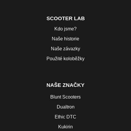
SCOOTER LAB
Kdo jsme?
Naše historie
Naše závazky
Použité koloběžky
NAŠE ZNAČKY
Blunt Scooters
Dualtron
Ethic DTC
Kukirin