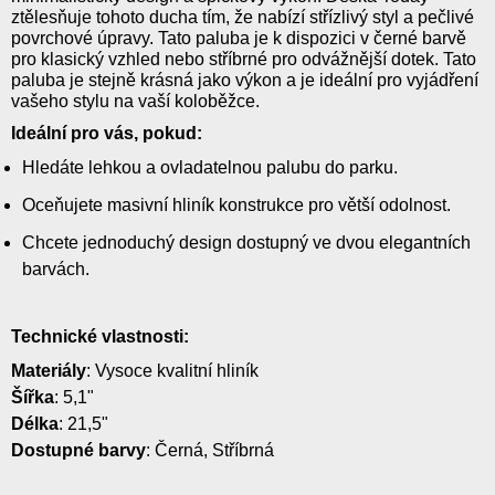
ztělesňuje tohoto ducha tím, že nabízí střízlivý styl a pečlivé
povrchové úpravy. Tato paluba je k dispozici v černé barvě
pro klasický vzhled nebo stříbrné pro odvážnější dotek. Tato
paluba je stejně krásná jako výkon a je ideální pro vyjádření
vašeho stylu na vaší koloběžce.
Ideální pro vás, pokud:
Hledáte lehkou a ovladatelnou palubu do parku.
Oceňujete masivní hliník konstrukce pro větší odolnost.
Chcete jednoduchý design dostupný ve dvou elegantních
barvách.
Technické vlastnosti:
Materiály
: Vysoce kvalitní hliník
Šířka
: 5,1"
Délka
: 21,5"
Dostupné barvy
: Černá, Stříbrná