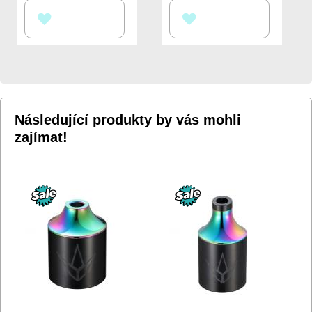
PŘIDAT
PŘIDAT
K
K
OBLÍBENÝM
OBLÍBENÝM
Následující produkty by vás mohli
zajímat!