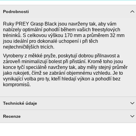
Podrobnosti
Ruky PREY Grasp Black jsou navrženy tak, aby vám
nabízely optimální pohodlí během vašich freestylových
tréninků. S celkovou výškou 170 mm a průměrem 32 mm
jsou ideální pro dokonalé uchopení i při těch
nejtechničtějších tricích.
Vyrobeny z měkké pryže, poskytují dobrou přilnavost a
zároveň minimalizují bolest při přistání. Kromě toho jsou
konce tyčí speciálně navrženy tak, aby měly stejný průměr
jako rukojeti, čímž se zabrání objemnému vzhledu. Je to
vynikající volba pro ty, kteří hledají výkon a pohodlí bez
kompromisů.
Technické údaje
Recenze