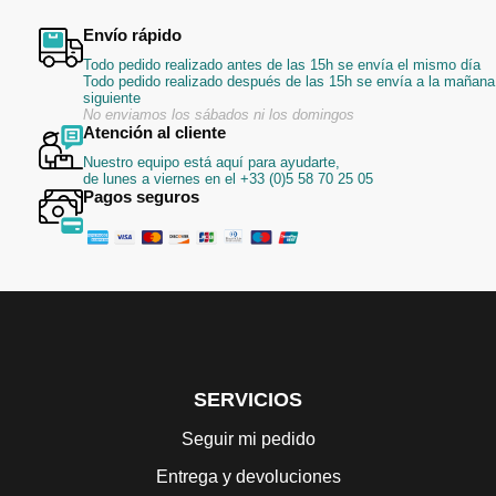
Envío rápido
Todo pedido realizado antes de las 15h se envía el mismo día
Todo pedido realizado después de las 15h se envía a la mañana
siguiente
No enviamos los sábados ni los domingos
Atención al cliente
Nuestro equipo está aquí para ayudarte,
de lunes a viernes en el +33 (0)5 58 70 25 05
Pagos seguros
SERVICIOS
Seguir mi pedido
Entrega y devoluciones