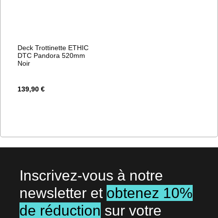
Deck Trottinette ETHIC
DTC Pandora 520mm
Noir
139,90 €
Inscrivez-vous à notre
newsletter et
obtenez 10%
de réduction
sur votre