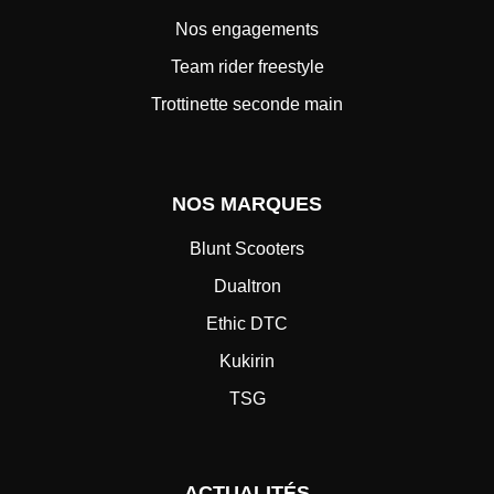
Nos engagements
Team rider freestyle
Trottinette seconde main
NOS MARQUES
Blunt Scooters
Dualtron
Ethic DTC
Kukirin
TSG
ACTUALITÉS