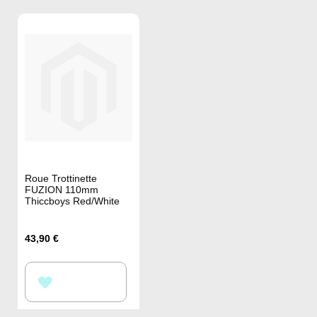
Roue Trottinette
FUZION 110mm
Thiccboys Red/White
43,90 €
AJOUTER
À