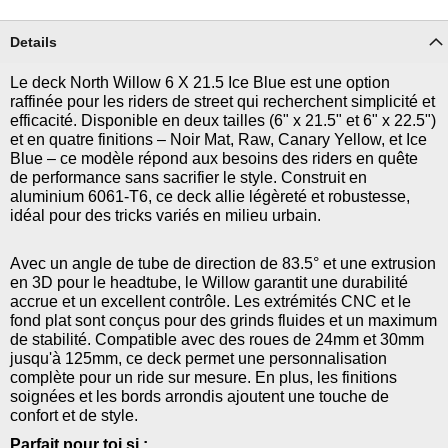
Details
Le deck North Willow 6 X 21.5 Ice Blue est une option
raffinée pour les riders de street qui recherchent simplicité et
efficacité. Disponible en deux tailles (6" x 21.5" et 6" x 22.5")
et en quatre finitions – Noir Mat, Raw, Canary Yellow, et Ice
Blue – ce modèle répond aux besoins des riders en quête
de performance sans sacrifier le style. Construit en
aluminium 6061-T6, ce deck allie légèreté et robustesse,
idéal pour des tricks variés en milieu urbain.
Avec un angle de tube de direction de 83.5° et une extrusion
en 3D pour le headtube, le Willow garantit une durabilité
accrue et un excellent contrôle. Les extrémités CNC et le
fond plat sont conçus pour des grinds fluides et un maximum
de stabilité. Compatible avec des roues de 24mm et 30mm
jusqu'à 125mm, ce deck permet une personnalisation
complète pour un ride sur mesure. En plus, les finitions
soignées et les bords arrondis ajoutent une touche de
confort et de style.
Parfait pour toi si :